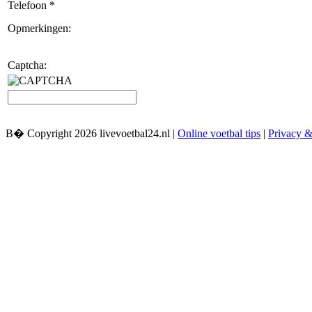
Telefoon *
Opmerkingen:
Captcha:
В� Copyright 2026 livevoetbal24.nl |
Online voetbal tips
|
Privacy &