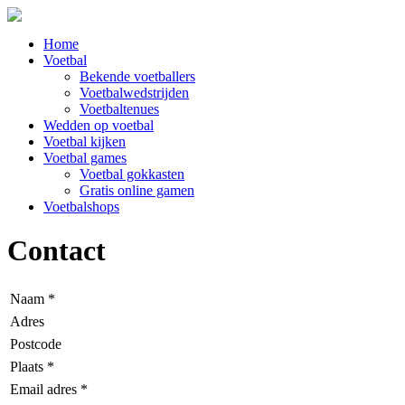
Home
Voetbal
Bekende voetballers
Voetbalwedstrijden
Voetbaltenues
Wedden op voetbal
Voetbal kijken
Voetbal games
Voetbal gokkasten
Gratis online gamen
Voetbalshops
Contact
Naam *
Adres
Postcode
Plaats *
Email adres *