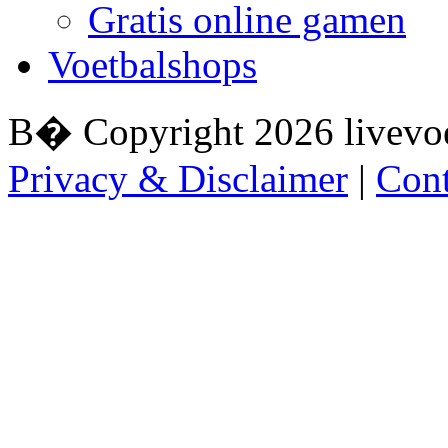
Gratis online gamen
Voetbalshops
В� Copyright 2026 livevoe
Privacy & Disclaimer
|
Cont